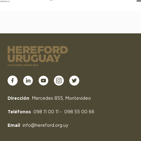
Dirección
Mercedes 855, Montevideo
Teléfonos
098 11 00 11
-
098 55 00 66
Email
info@hereford.org.uy