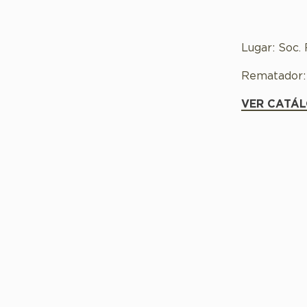
Lugar: Soc.
Rematador:
VER CATÁ