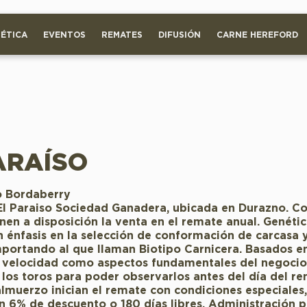
ÉTICA
EVENTOS
REMATES
DIFUSIÓN
CARNE HEREFORD
ARAÍSO
o Bordaberry
El Paraiso Sociedad Ganadera, ubicada en Durazno. 
nen a disposición la venta en el remate anual. Genéti
n énfasis en la selección de conformación de carcasa 
portando al que llaman Biotipo Carnicera. Basados en
 y velocidad como aspectos fundamentales del negocio
 los toros para poder observarlos antes del día del re
lmuerzo inician el remate con condiciones especiales
 6% de descuento o 180 días libres. Administración p