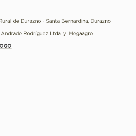
 Rural de Durazno - Santa Bernardina, Durazno
 Andrade Rodríguez Ltda. y Megaagro
LOGO