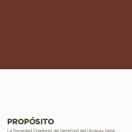
PROPÓSITO
La Sociedad Criadores de Hereford del Uruguay tiene