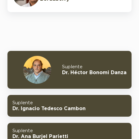
Suplente
Dr. Héctor Bonomi Danza
Suplente
Dr. Ignacio Tedesco Cambon
Suplente
Dr. Ana Burjel Parietti