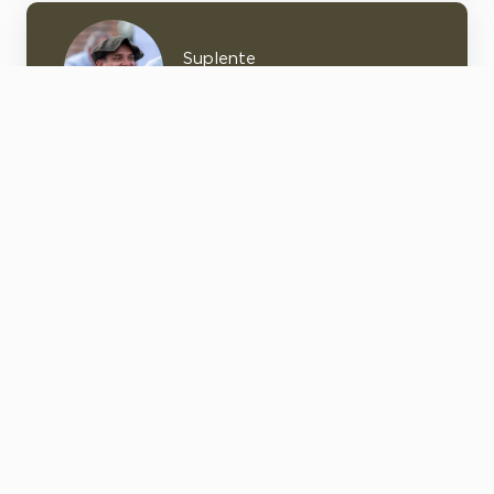
Suplente
Ing. Agr. Facundo Fontes Rial
COMISIÓN FISCAL
Titular
Dr. Walter Carlos Romay Elorza