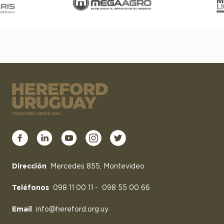
Dirección
Mercedes 855, Montevideo
Teléfonos
098 11 00 11
-
098 55 00 66
Email
info@hereford.org.uy