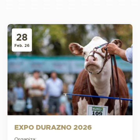
28
Feb. 26
EXPO DURAZNO 2026
Organiza: