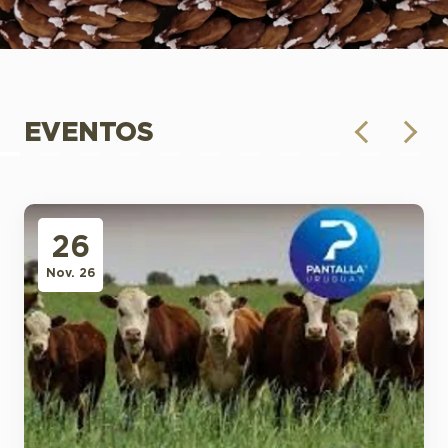
EVENTOS
26
Nov. 26