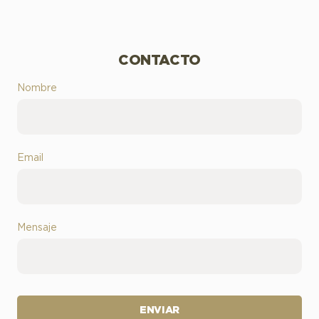
CONTACTO
Nombre
Email
Mensaje
ENVIAR