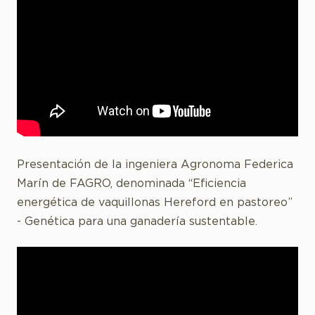
Presentación de la ingeniera Agronoma Federica
Marín de FAGRO, denominada “Eficiencia
energética de vaquillonas Hereford en pastoreo”
- Genética para una ganadería sustentable.