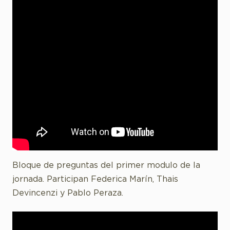
Bloque de preguntas del primer modulo de la
jornada. Participan Federica Marín, Thais
Devincenzi y Pablo Peraza.