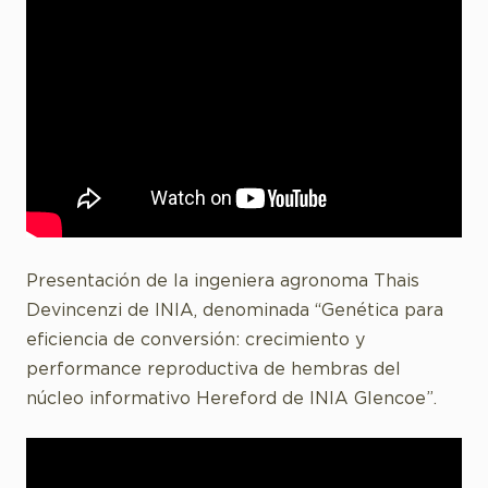
Presentación de la ingeniera agronoma Thais
Devincenzi de INIA, denominada “Genética para
eficiencia de conversión: crecimiento y
performance reproductiva de hembras del
núcleo informativo Hereford de INIA Glencoe”.