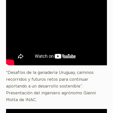
“Desafíos de la ganadería Uruguay, caminos
recorridos y futuros retos para continuar
aportando a un desarrollo sostenible”.
Presentación del ingeniero agrónomo Gianni
Motta de INAC.