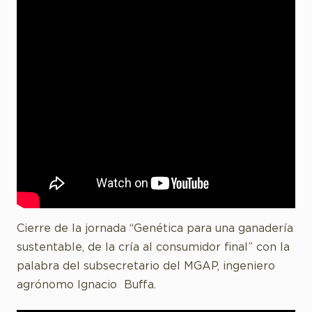
Cierre de la jornada “Genética para una ganadería
sustentable, de la cría al consumidor final” con la
palabra del subsecretario del MGAP, ingeniero
agrónomo Ignacio Buffa.