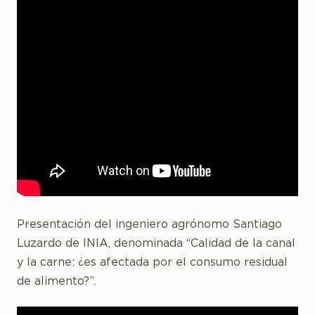
Presentación del ingeniero agrónomo Santiago
Luzardo de INIA, denominada “Calidad de la canal
y la carne: ¿es afectada por el consumo residual
de alimento?”.