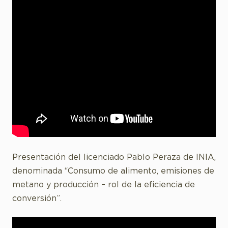
Presentación del licenciado Pablo Peraza de INIA,
denominada “Consumo de alimento, emisiones de
metano y producción – rol de la eficiencia de
conversión”.