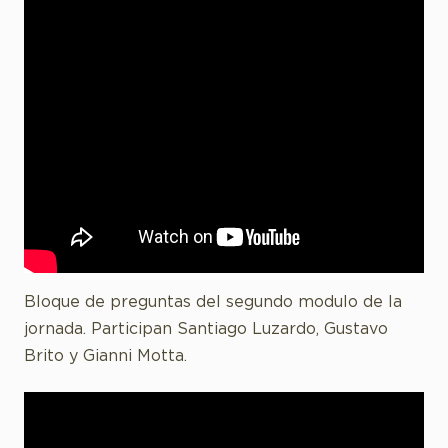
Bloque de preguntas del segundo modulo de la
jornada. Participan Santiago Luzardo, Gustavo
Brito y Gianni Motta.