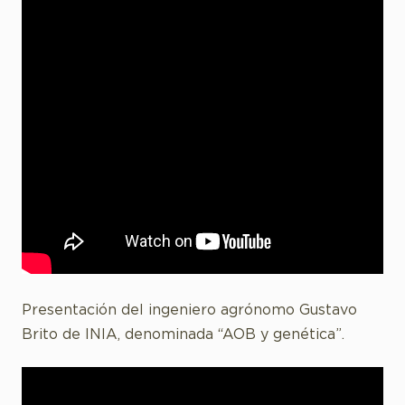
Presentación del ingeniero agrónomo Gustavo
Brito de INIA, denominada “AOB y genética”.