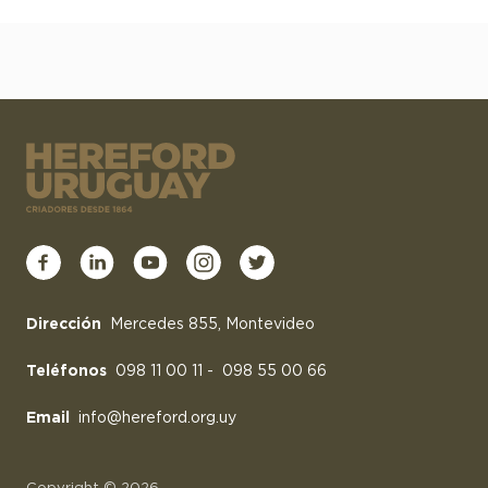
Dirección
Mercedes 855, Montevideo
Teléfonos
098 11 00 11
-
098 55 00 66
Email
info@hereford.org.uy